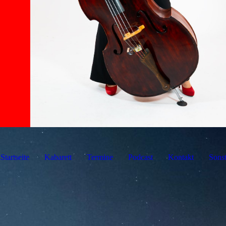
Startseite
Kabarett
Termine
Podcast
Kontakt
Sonst